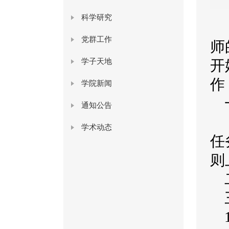
科学研究
为
党群工作
师
学子天地
开
作
学院新闻
通知公告
在
学术动态
任
则