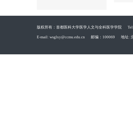
版权所有：首都医科大学医学人文与全科医学学院
Te
E-mail: wsglxy@ccmu.edu.cn
邮编：100069
地址: