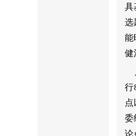
具
选
能
健
行
点
委
论