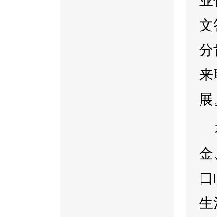
业
文
分
来
展
金
口
生