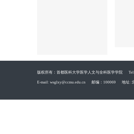
版权所有：首都医科大学医学人文与全科医学学院
Te
E-mail: wsglxy@ccmu.edu.cn
邮编：100069
地址: