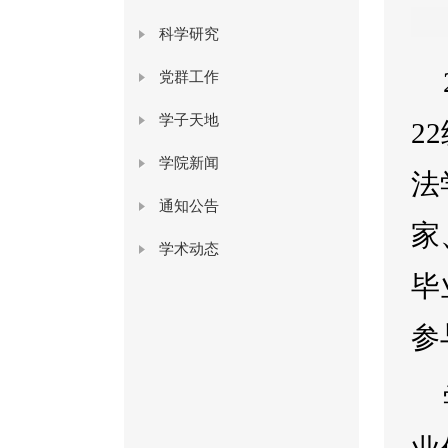
科学研究
党群工作
学子天地
2
学院新闻
法
通知公告
家
学术动态
毕
参