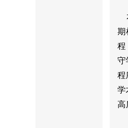
期
程
守
程
学
高