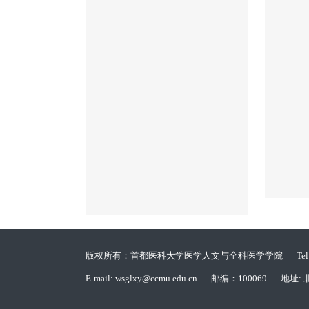
版权所有：首都医科大学医学人文与全科医学学院
Te
E-mail: wsglxy@ccmu.edu.cn
邮编：100069
地址: