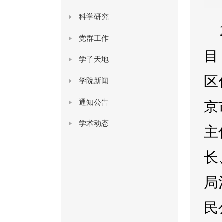
科学研究
党群工作
目
学子天地
区
学院新闻
通知公告
京
学术动态
主
长
局
民