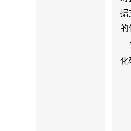
据
的
化