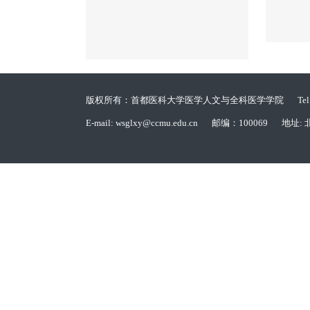
版权所有：首都医科大学医学人文与全科医学学院
Te
E-mail: wsglxy@ccmu.edu.cn
邮编：100069
地址: