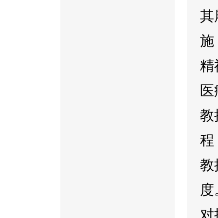
其
施
精
医
教
程
教
度
对