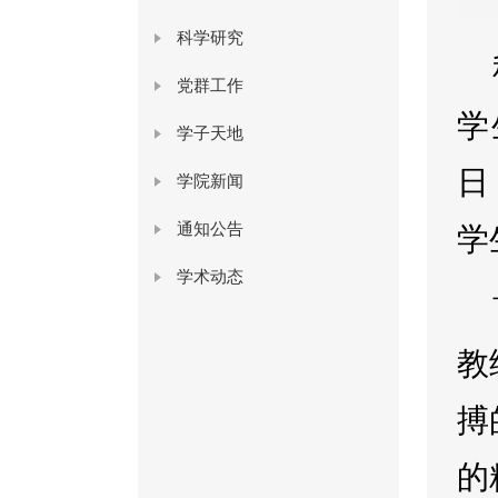
科学研究
党群工作
学
学子天地
日
学院新闻
通知公告
学
学术动态
教
搏
的