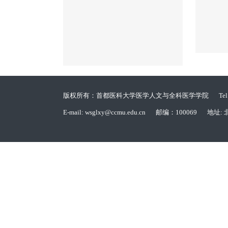
版权所有：首都医科大学医学人文与全科医学学院
Te
E-mail: wsglxy@ccmu.edu.cn
邮编：100069
地址: