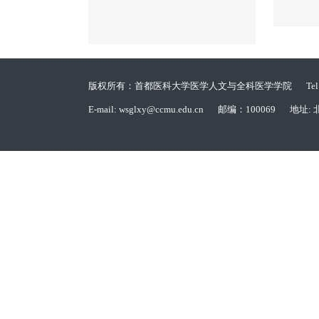
版权所有：首都医科大学医学人文与全科医学学院
Te
E-mail: wsglxy@ccmu.edu.cn
邮编：100069
地址: