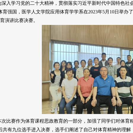
为深入学习党的二十大精神，贯彻落实习近平新时代中国特色社
体育强国，医学人文学院应用体育学学系在2023年5月10日举办了
体育演讲比赛决赛。
本次比赛作为体育课程思政教育的一部分，加强了同学们对体育
后共有九位选手进入决赛，选手们阐述了自己对体育精神的理解