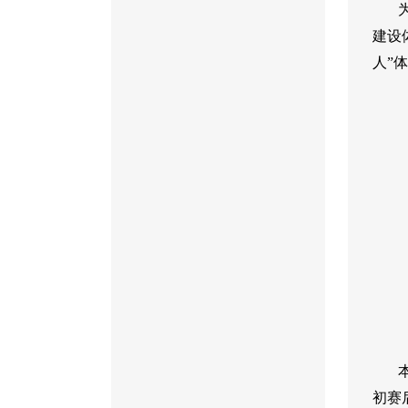
建设
人”
初赛