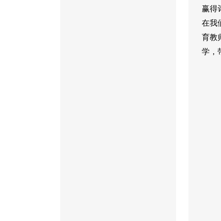
赢得
在我
育教
学，