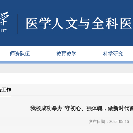
师资队伍
教育教学
科学研究
会工作
我校成功举办“守初心、强体魄，做新时代
发布日期：2023-05-16