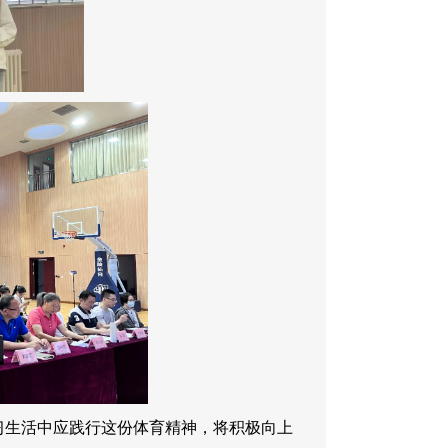
习生活中应践行这份体育精神，将积极向上