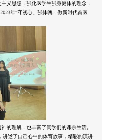
会主义思想，强化医学生强身健体的理念，
2023年“守初心、强体魄，做新时代首医
精神的理解，也丰富了同学们的课余生活。
，讲述了自己心中的体育故事，精彩的演讲